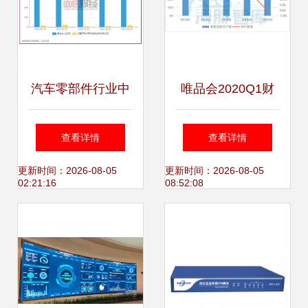
汽车零部件行业中
唯品会2020Q1财
报 九成公司盈利，
报解读 净利润9.86
查看详情
查看详情
动力新科等11家亏
亿元背后的持续盈
更新时间：2026-08-05
更新时间：2026-08-05
02:21:16
08:52:08
损凸显行业分化
利与长期价值