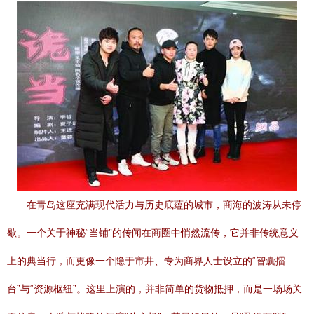
在青岛这座充满现代活力与历史底蕴的城市，商海的波涛从未停
歇。一个关于神秘“当铺”的传闻在商圈中悄然流传，它并非传统意义
上的典当行，而更像一个隐于市井、专为商界人士设立的“智囊擂
台”与“资源枢纽”。这里上演的，并非简单的货物抵押，而是一场场关