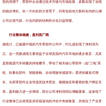
型的浪潮下，零部件企业通过技术升级与市场拓展，多数实现了业绩
的稳步增长。在一片向好的大背景下，仍有包括动力新科在内的11家
公司出现亏损，行业内部的结构性分化日益明显。
行业整体稳健，盈利面广阔
据统计，已披露中报的汽车零部件公司中，约九成实现了净利润为
正。这一亮眼成绩主要得益于全球及国内汽车市场的逐步复苏，尤其
是新能源汽车销量的持续攀升，带动了相关核心零部件（如“三电”系
统、轻量化部件、智能座舱、自动驾驶传感器等）需求的爆发式增
长。头部零部件企业凭借其技术壁垒、规模效应和紧密的客户绑定关
系，盈利能力进一步增强，部分公司净利润同比增幅显著。这体现了
行业整体已从疫情及供应链波动的冲击中有效恢复，并抓住了产业变