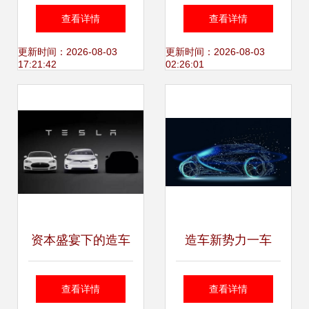
利润9.84亿元，同
传奇 这家航空公司
查看详情
查看详情
比增长120.86% 盈
如何以高品质构筑
更新时间：2026-08-03
更新时间：2026-08-03
17:21:42
02:26:01
造互联引领智能智
护城河并盈造互联
造新篇章
生态
资本盛宴下的造车
造车新势力一车
迷局 当互联网巨头
难“求”！当年的
查看详情
查看详情