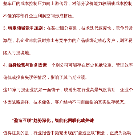
整车厂的成本控制压力向上游传导，对部分议价能力较弱或成本控制
不佳的零部件企业利润空间形成挤压。
3.
特定领域竞争加剧
：在某些细分赛道，技术迭代速度快，竞争异常
激烈，若企业未能及时推出有竞争力的产品或绑定核心客户，则容易
陷入亏损境地。
4.
自身经营与财务因素
：个别公司可能存在历史包袱较重、管理效率
偏低或投资失误等情况，影响了其当期业绩。
这11家亏损企业犹如一面镜子，映射出在行业高景气度背后，企业个
体因战略选择、技术储备、客户结构不同而面临的真实生存状态。
“盈造互联”趋势深化，智能化网联化成关键
值得注意的是，行业报告中频繁出现的“盈造互联”概念，正成为驱动