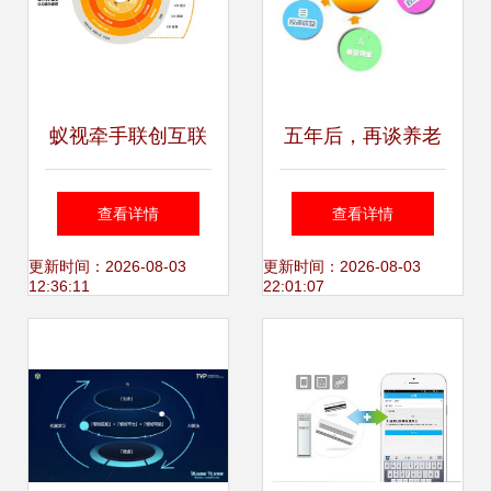
蚁视牵手联创互联
五年后，再谈养老
可持续拓展“第六媒
机构委托管理
查看详情
查看详情
体”新业态，
更新时间：2026-08-03
更新时间：2026-08-03
12:36:11
22:01:07
共“盈”互联未来