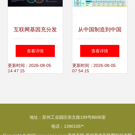
互联网基因充分发
从中国制造到中国
酵后,移卡讲出了一
智造,打通工业互联
查看详情
查看详情
个什么样的产品故
网的任督二脉
更新时间：2026-08-05
更新时间：2026-08-05
14:47:15
07:54:15
事
qcloudcommunity
的博客 csdn博客
地址：苏州工业园区崇文路199号B606室
电话：1390105**