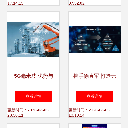
17:14:13
07:32:02
析
界，盈造互联新篇
章
5G毫米波 优势与
携手徐直军 打造无
挑战并存，高通以
所不及的智能，盈
查看详情
查看详情
创新技术破解难题
造互联新生态
更新时间：2026-08-05
更新时间：2026-08-05
23:38:11
10:19:14
赋能万物互联