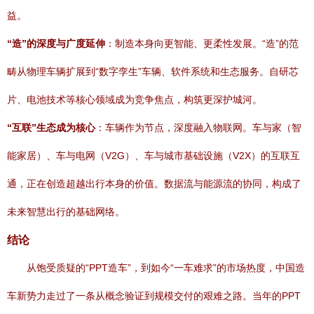
益。
“造”的深度与广度延伸
：制造本身向更智能、更柔性发展。“造”的范
畴从物理车辆扩展到“数字孪生”车辆、软件系统和生态服务。自研芯
片、电池技术等核心领域成为竞争焦点，构筑更深护城河。
“互联”生态成为核心
：车辆作为节点，深度融入物联网。车与家（智
能家居）、车与电网（V2G）、车与城市基础设施（V2X）的互联互
通，正在创造超越出行本身的价值。数据流与能源流的协同，构成了
未来智慧出行的基础网络。
结论
从饱受质疑的“PPT造车”，到如今“一车难求”的市场热度，中国造
车新势力走过了一条从概念验证到规模交付的艰难之路。当年的PPT