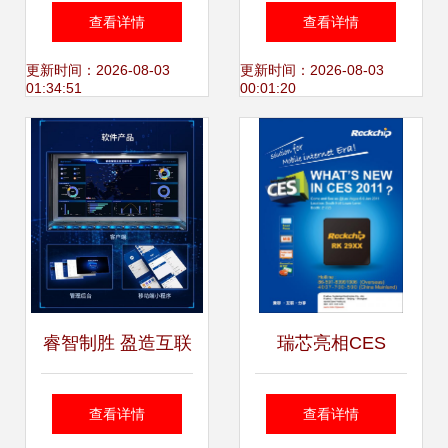
三届中国建筑产业
让未来重庆更聪明
查看详情
查看详情
互联网（盈造网）
更新时间：2026-08-03
更新时间：2026-08-03
01:34:51
00:01:20
发展大会在京召开
睿智制胜 盈造互联
瑞芯亮相CES
工业互联网解决方
RK29XX移动互联
查看详情
查看详情