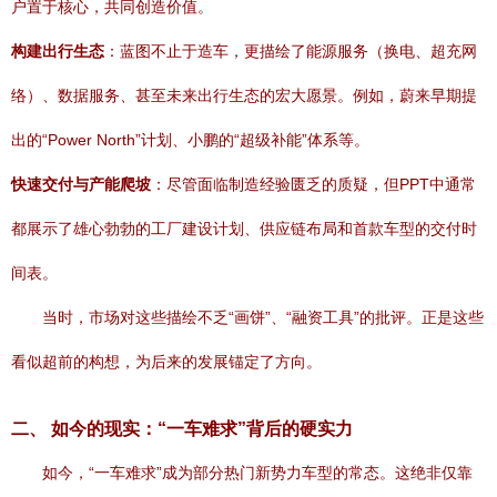
户置于核心，共同创造价值。
构建出行生态
：蓝图不止于造车，更描绘了能源服务（换电、超充网
络）、数据服务、甚至未来出行生态的宏大愿景。例如，蔚来早期提
出的“Power North”计划、小鹏的“超级补能”体系等。
快速交付与产能爬坡
：尽管面临制造经验匮乏的质疑，但PPT中通常
都展示了雄心勃勃的工厂建设计划、供应链布局和首款车型的交付时
间表。
当时，市场对这些描绘不乏“画饼”、“融资工具”的批评。正是这些
看似超前的构想，为后来的发展锚定了方向。
二、 如今的现实：“一车难求”背后的硬实力
如今，“一车难求”成为部分热门新势力车型的常态。这绝非仅靠