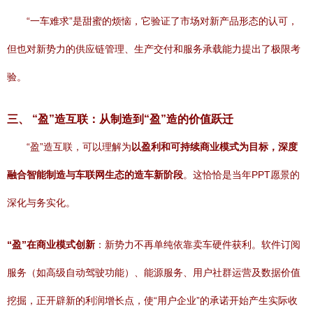
“一车难求”是甜蜜的烦恼，它验证了市场对新产品形态的认可，
但也对新势力的供应链管理、生产交付和服务承载能力提出了极限考
验。
三、 “盈”造互联：从制造到“盈”造的价值跃迁
“盈”造互联，可以理解为
以盈利和可持续商业模式为目标，深度
融合智能制造与车联网生态的造车新阶段
。这恰恰是当年PPT愿景的
深化与务实化。
“盈”在商业模式创新
：新势力不再单纯依靠卖车硬件获利。软件订阅
服务（如高级自动驾驶功能）、能源服务、用户社群运营及数据价值
挖掘，正开辟新的利润增长点，使“用户企业”的承诺开始产生实际收