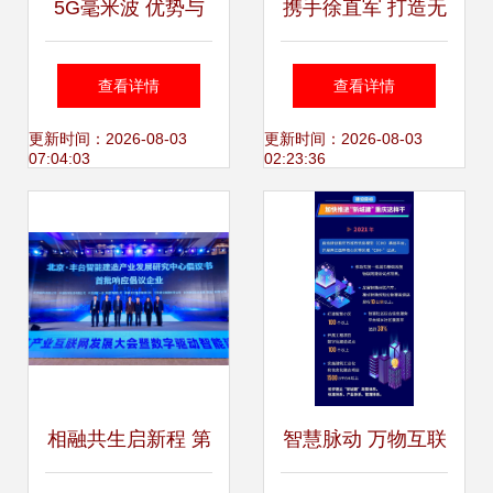
5G毫米波 优势与
携手徐直军 打造无
挑战并存，高通以
所不及的智能，盈
查看详情
查看详情
创新技术破解难题
造互联新生态
更新时间：2026-08-03
更新时间：2026-08-03
07:04:03
02:23:36
赋能万物互联
相融共生启新程 第
智慧脉动 万物互联