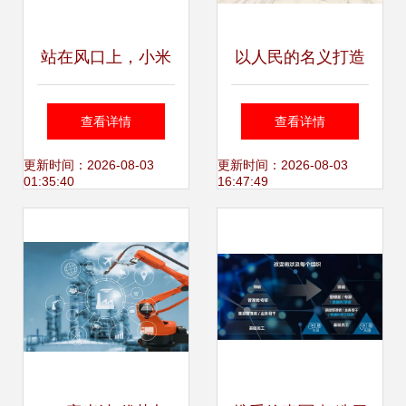
站在风口上，小米
以人民的名义打造
造车能一飞冲天？
互联工业企业，开
查看详情
查看详情
盈造互联的深度解
启智能互联新世
更新时间：2026-08-03
更新时间：2026-08-03
01:35:40
16:47:49
析
界，盈造互联新篇
章