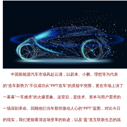
中国新能源汽车市场风起云涌，以蔚来、小鹏、理想等为代表
的“造车新势力”不仅成功从“PPT造车”的质疑中突围，更在市场上演了
一幕幕“一车难求”的火爆景象。这背后，是技术、资本与用户需求的
一场深刻革命。回顾他们当年那些激动人心的“PPT”蓝图，对比今日
的现实，我们更能看清这场变革的轨迹，以及“盈”造互联新生态的战