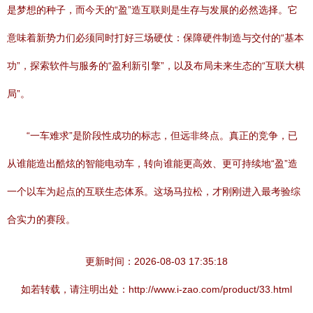
是梦想的种子，而今天的“盈”造互联则是生存与发展的必然选择。它
意味着新势力们必须同时打好三场硬仗：保障硬件制造与交付的“基本
功”，探索软件与服务的“盈利新引擎”，以及布局未来生态的“互联大棋
局”。
“一车难求”是阶段性成功的标志，但远非终点。真正的竞争，已
从谁能造出酷炫的智能电动车，转向谁能更高效、更可持续地“盈”造
一个以车为起点的互联生态体系。这场马拉松，才刚刚进入最考验综
合实力的赛段。
更新时间：2026-08-03 17:35:18
如若转载，请注明出处：http://www.i-zao.com/product/33.html