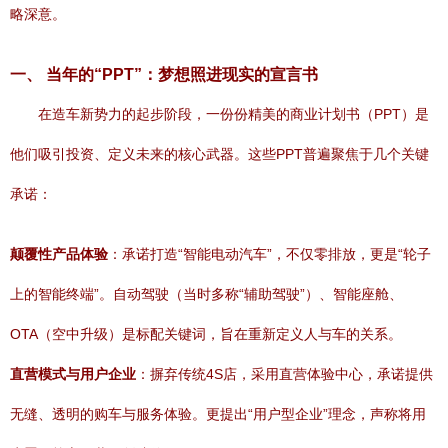
略深意。
一、 当年的“PPT”：梦想照进现实的宣言书
在造车新势力的起步阶段，一份份精美的商业计划书（PPT）是
他们吸引投资、定义未来的核心武器。这些PPT普遍聚焦于几个关键
承诺：
颠覆性产品体验
：承诺打造“智能电动汽车”，不仅零排放，更是“轮子
上的智能终端”。自动驾驶（当时多称“辅助驾驶”）、智能座舱、
OTA（空中升级）是标配关键词，旨在重新定义人与车的关系。
直营模式与用户企业
：摒弃传统4S店，采用直营体验中心，承诺提供
无缝、透明的购车与服务体验。更提出“用户型企业”理念，声称将用